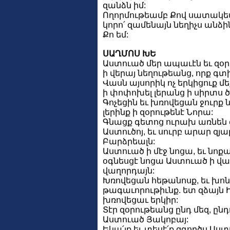
զանձն իմ:
Ողորմութեամբ Քով սատակեա
կորո՛ զամենայն նեղիչս անձին
Քո եմ:
ՍԱՂՄՈՍ ԽԵ
Աստուած մեր ապաւէն եւ զօր
ի վերայ նեղութեանց, որք գտին
Վասն այսորիկ ոչ երկիցուք մե
ի փոփոխել լերանց ի սիրտս ծ
Գոչեցին եւ խռովեցան ջուրք
լերինք ի զօրութենէ Նորա:
Գնացք գետոց ուրախ առնեն
Աստուծոյ, եւ սուրբ արար զյա
Բարձրեալն:
Աստուած ի մէջ նոցա, եւ նոք
օգնեսցէ նոցա Աստուած ի վաղ
վաղորդայն:
Խռովեցան հեթանոսք, եւ խո
թագաւորութիւնք. ետ զձայն Ի
խռովեցաւ երկիր:
Տէր զօրութեանց ընդ մեզ, ընդո
Աստուած Յակոբայ:
Եկա՛յք եւ տեսէ՛ք զգործս Աստ