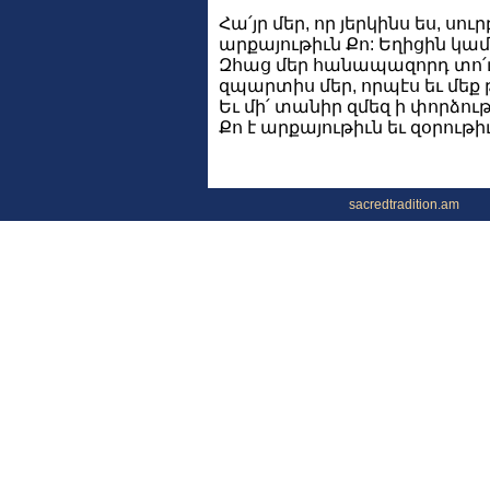
Հա՛յր մեր, որ յերկինս ես, սու
արքայութիւն Քո: Եղիցին կամք
Զհաց մեր հանապազորդ տո՛ւր 
զպարտիս մեր, որպէս եւ մե
Եւ մի՛ տանիր զմեզ ի փորձութի
Քո է արքայութիւն եւ զօրութ
sacredtradition.am