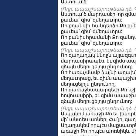
Աստուա՛ծ:
(Ողր. ապաշխարութեան դձ. Գ
Աստուա՛ծ մարդասէր, որ զմ
քաւեա՛ զիս՝ զմեղաւորս:
Որ քղանցիւ հանդերձի Քո զմե
քաւեա՛ զիս՝ զմեղաւորս:
Որ բանիւ հրամանի Քո զանդ
քաւեա՛ զիս՝ զմեղաւորս:
(Ողր. ապաշխարութեան դձ. Դ
Որ զաղաղակ կնոջն այլազգւոյ
մարդասիրապէս, եւ զիմս ա
զձայն մեղուցելոյս ընդունող:
Որ հառաչմամբ ձայնի աղախնոյ
մեղաւորաց, եւ զիմս ապաշխ
մեղուցելոյս ընդունող:
Որ զառաջնապարգեւի Քո նշխ
հովուասիրի, եւ զիմս ապա
զձայն մեղուցելոյս ընդունող:
(Ողր. ապաշխարութեան դձ. Ե
Անկանիմ առաջի Քո եւ խնդրե
մի՛ անտես առներ, Հա՛յր, զա
Աղաղակեմ որպէս մաքսաւորն
առաջի Քո որպէս պոռնիկն. մի