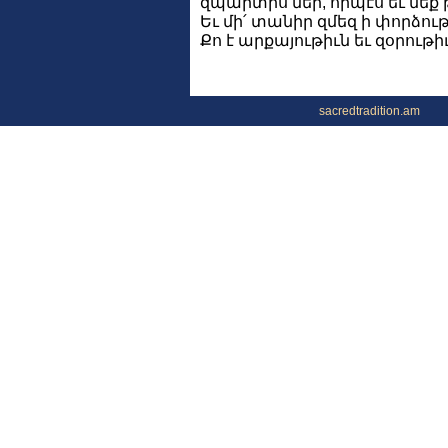
զպարտիս մեր, որպէս եւ մե
Եւ մի՛ տանիր զմեզ ի փորձութի
Քո է արքայութիւն եւ զօրութ
sacredtradition.am