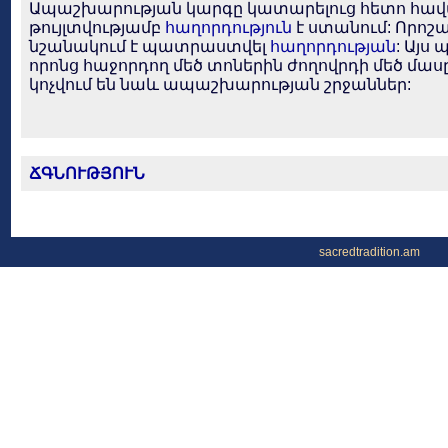
Ապաշխարության կարգը կատարելուց հետո հա
թույլտվությամբ
հաղորդություն
է ստանում: Որոշ
նշանակում է պատրաստվել
հաղորդության
: Այ
որոնց հաջորդող մեծ տոներին ժողովրդի մեծ մաս
կոչվում են նաև ապաշխարության շրջաններ:
ՃԳՆՈՒԹՅՈՒՆ
sacredtradition.am