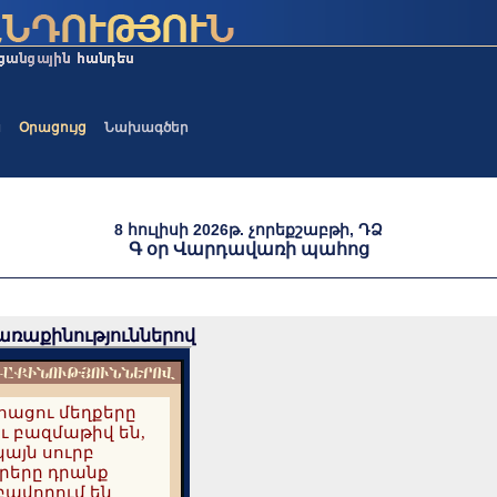
ա
Օրացույց
Նախագծեր
8 հուլիսի 2026թ. չորեքշաբթի, ԴՁ
Գ օր Վարդավառի պահոց
առաքինություններով