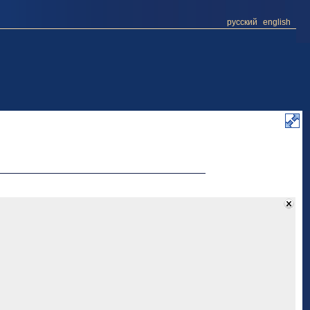
русский
english