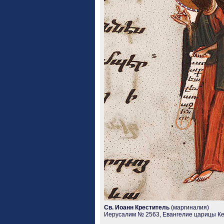
Св. Иоанн Креститель
(маргиналия)
Иерусалим № 2563, Евангелие царицы Кер