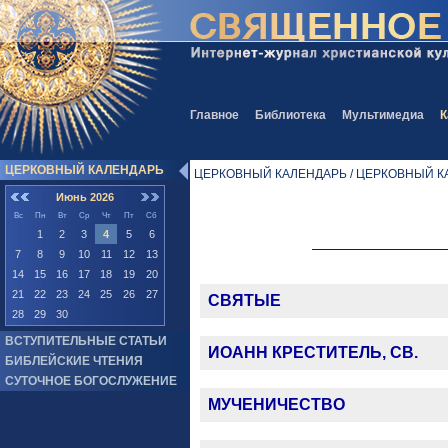
Главное
Библиотека
Мультимедиа
К
ЦЕРКОВНЫЙ КАЛЕНДАРЬ
ЦЕРКОВНЫЙ КАЛЕНДАРЬ / ЦЕРКОВНЫЙ К
Июнь 2026
Вс
Пн
Вт
Ср
Чт
Пт
Сб
1
2
3
4
5
6
7
8
9
10
11
12
13
14
15
16
17
18
19
20
21
22
23
24
25
26
27
СВЯТЫЕ
28
29
30
ВСТУПИТЕЛЬНЫЕ СТАТЬИ
ИОАНН КРЕСТИТЕЛЬ, СВ.
БИБЛЕЙСКИЕ ЧТЕНИЯ
СУТОЧНОЕ БОГОСЛУЖЕНИЕ
МУЧЕНИЧЕСТВО