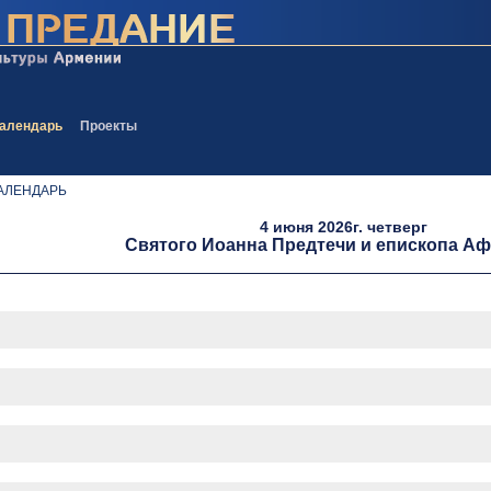
алендарь
Проекты
АЛЕНДАРЬ
4 июня 2026г. четверг
Святого Иоанна Предтечи и епископа А