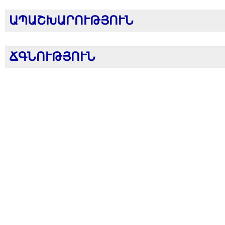
ԱՊԱՇԽԱՐՈՒԹՅՈՒՆ
ՃԳՆՈՒԹՅՈՒՆ