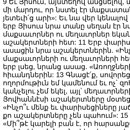
9 Եւ Յիսուս, այնտեղով անցնելով
մի մարդու, որ նստել էր մաքսատա
յետեւի՛ց արի»: Եւ նա վեր կենալով
երբ Յիսուս նրա տանը սեղան էր 
մաքսաւորներ ու մեղաւորներ եկան
աշակերտների հետ: 11 Երբ փարիս
ասացին նրա աշակերտներին. «Ինչ
մաքսաւորների ու մեղաւորների հետ
երբ լսեց, նրանց ասաց. «Առողջների
հիւանդներին: 13 Գնացէ՛ք, սովորեցէ
ողորմութիւն եմ կամենում եւ ոչ՝ 
կանչելու չեմ եկել, այլ՝ մեղաւորնե
Յովհաննէսի աշակերտները մօտեց
«Ինչո՞ւ մենք եւ փարիսեցիները յա
քո աշակերտները չեն պահում»: 15
«Մի՞թէ կարելի բան է, որ հարսան