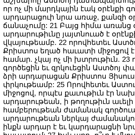
աշխարհը Աստծոյ դատապարտութե
որ ոչ մի մարդկային էակ օրէնքի 
արդարացուի նրա առաջ, քանզի օրէ
ճանաչումը: 21 Բայց հիմա առանց օ
արդարութիւնը յայտնուած է օրէնք
վկայութեամբ. 22 որովհետեւ Աստծ
Քրիստոս եղած հաւատի միջոցով է
համար. չկայ ոչ մի խտրութիւն. 23 
գործեցին եւ զրկուեցին Աստծոյ փա
ձրի արդարացան Քրիստոս Յիսուս
փրկութեամբ: 25 Որովհետեւ Աստ
միջոցով, որպէս քաւութիւն էր նա
արդարութեան, ի թողութիւն աւելի
համբերութեան ժամանակ գործուած
արդարութեան ներկայ ժամանակում
ինքն արդար է եւ կարդարացնի նրա