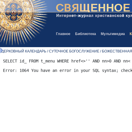
Главное
Библиотека
Мультимедиа
К
ЦЕРКОВНЫЙ КАЛЕНДАРЬ / СУТОЧНОЕ БОГОСЛУЖЕНИЕ / БОЖЕСТВЕННА
SELECT id_ FROM t_menu WHERE href<>'' AND nn>0 AND nn<