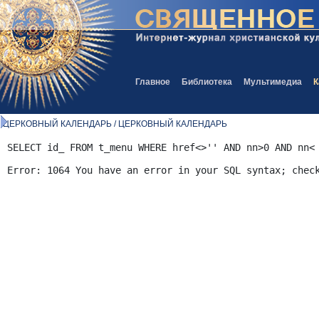
Главное
Библиотека
Мультимедиа
К
ЦЕРКОВНЫЙ КАЛЕНДАРЬ / ЦЕРКОВНЫЙ КАЛЕНДАРЬ
SELECT id_ FROM t_menu WHERE href<>'' AND nn>0 AND nn<