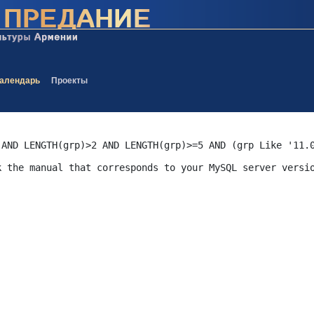
алендарь
Проекты
 AND LENGTH(grp)>2 AND LENGTH(grp)>=5 AND (grp Like '11.