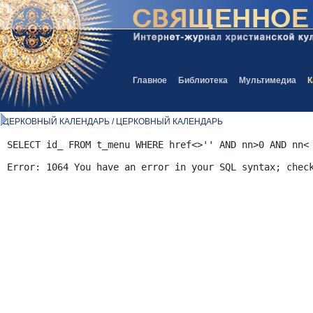
Главное
Библиотека
Мультимедиа
К
ЦЕРКОВНЫЙ КАЛЕНДАРЬ / ЦЕРКОВНЫЙ КАЛЕНДАРЬ
SELECT id_ FROM t_menu WHERE href<>'' AND nn>0 AND nn<