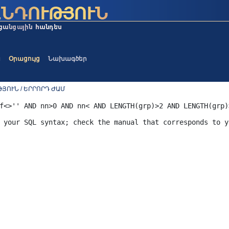
ա
Օրացույց
Նախագծեր
ՅՈՒՆ / ԵՐՐՈՐԴ ԺԱՄ
f<>'' AND nn>0 AND nn< AND LENGTH(grp)>2 AND LENGTH(grp)