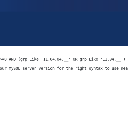
>=8 AND (grp Like '11.04.04.__' OR grp Like '11.04.__') 