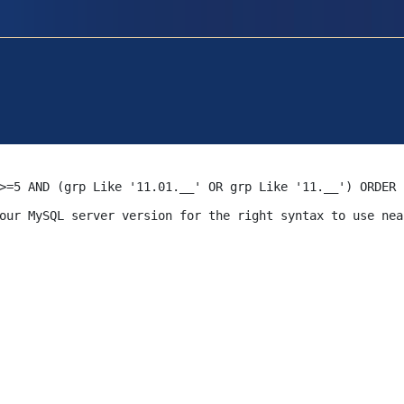
>=5 AND (grp Like '11.01.__' OR grp Like '11.__') ORDER 