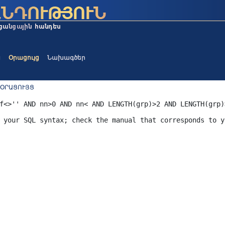
ա
Օրացույց
Նախագծեր
 ՕՐԱՑՈՒՅՑ
f<>'' AND nn>0 AND nn< AND LENGTH(grp)>2 AND LENGTH(grp)