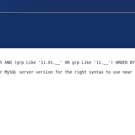
5 AND (grp Like '11.01.__' OR grp Like '11.__') ORDER BY