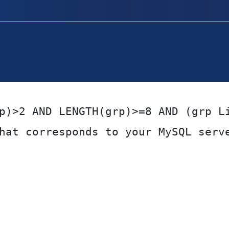
p)>2 AND LENGTH(grp)>=8 AND (grp L