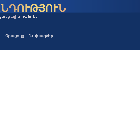
ա
Օրացույց
Նախագծեր