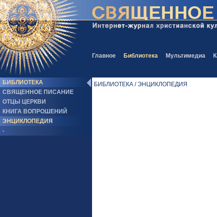
Главное
Библиотека
Мультимедиа
К
БИБЛИОТЕКА
БИБЛИОТЕКА / ЭНЦИКЛОПЕДИЯ
СВЯЩЕННОЕ ПИСАНИЕ
ОТЦЫ ЦЕРКВИ
КНИГА ВОПРОШЕНИЙ
ЭНЦИКЛОПЕДИЯ
-